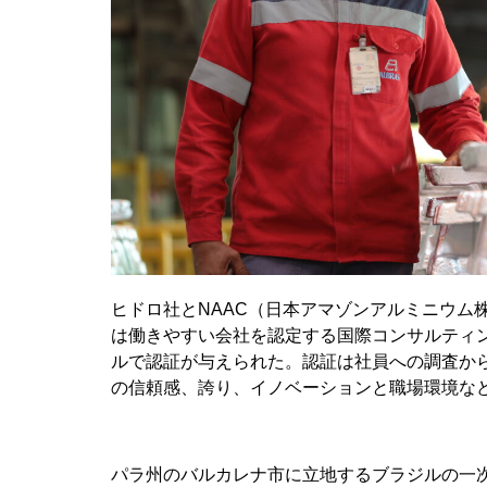
ヒドロ社とNAAC（日本アマゾンアルミニウム
は働きやすい会社を認定する国際コンサルティング会社、
ルで認証が与えられた。認証は社員への調査か
の信頼感、誇り、イノベーションと職場環境な
パラ州のバルカレナ市に立地するブラジルの一