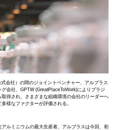
株式会社）の間のジョイントベンチャー、アルブラス
GPTW (GreatPlaceToWork)によりブラジ
ら取得され、さまざまな組織環境の会社のリーダーへ
ど多様なファクターが評価される。
次アルミニウムの最大生産者、アルブラスは今回、初