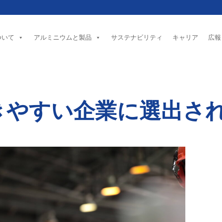
ついて
アルミニウムと製品
サステナビリティ
キャリア
広報
きやすい企業に選出さ