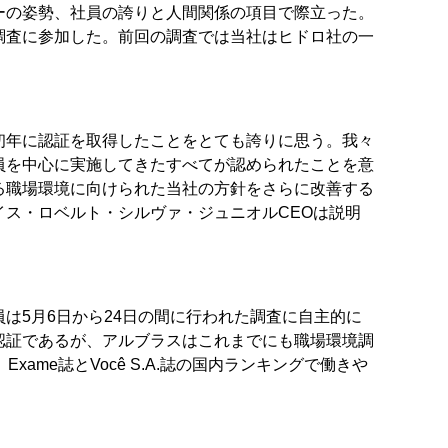
ーの姿勢、社員の誇りと人間関係の項目で際立った。
調査に参加した。前回の調査では当社はヒドロ社の一
初年に認証を取得したことをとても誇りに思う。我々
員を中心に実施してきたすべてが認められたことを意
る職場環境に向けられた当社の方針をさらに改善する
ス・ロベルト・シルヴァ・ジュニオルCEOは説明
は5月6日から24日の間に行われた調査に自主的に
認証であるが、アルブラスはこれまでにも職場環境調
ame誌とVocê S.A.誌の国内ランキングで働きや