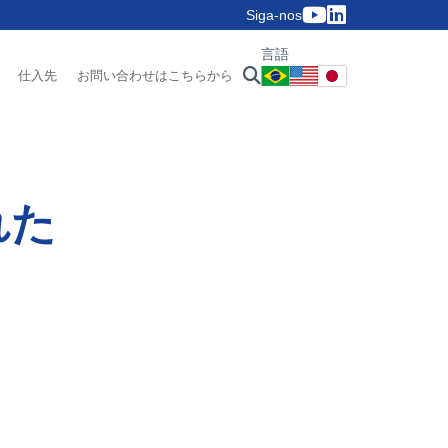
Siga-nos
言語
仕入先
お問い合わせはこちらから
れた