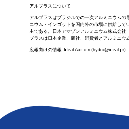
アルブラスについて
アルブラスはブラジルでの一次アルミニウムの最
ニウム・インゴットを国内外の市場に供給してい
主である。日本アマゾンアルミニウム株式会社（
ブラスは日本企業、商社、消費者とアルミニウ
広報向けの情報: Ideal Axicom (
hydro@ideal.pr
)