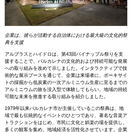
企業は、彼らが活動する自治体における最大級の文化的祭
典を支援
アルブラスとハイドロは、第43回パイナップル祭りを支
援することで、バルカレナの文化的および持続可能な発展
への取り組みを改めて示しました。インタラクティブで技
術的な展示ブースを通じて、企業は来場者に、ボーキサイ
トの採掘から低炭素の一次アルミニウム生産に至るまでの
アルミニウムの旅を没入型で体験してもらい、地域の持続
可能な未来を推進する取り組みを紹介しました。
1979年以来バルカレナ市が主催しているこの祭典は、地
域で最も伝統的なイベントのひとつであり、著名な音楽ア
トラクションをはじめ、市民に文化と娯楽の場を提供し、
多くの観客を集め、地域経済を活性化させています。企業