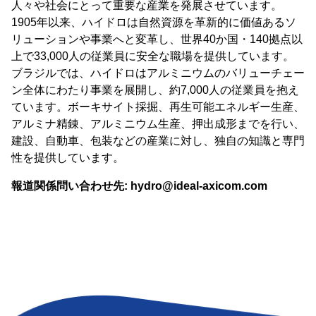
人々や社会にとって重要な産業を発展させています。
1905年以来、ハイドロは自然資源を革新的に価値あるソ
リューションや事業へと変革し、世界40か国・140拠点以
上で33,000人の従業員に安全な職場を提供しています。
ブラジルでは、ハイドロはアルミニウムのバリューチェー
ン全体にわたり事業を展開し、約7,000人の従業員を抱え
ています。ボーキサイト採掘、再生可能エネルギー生産、
アルミナ精錬、アルミニウム生産、押出成形までを行い、
建設、自動車、包装などの産業に対し、独自の知識と専門
性を提供しています。
報道関係問い合わせ先:
hydro@ideal-axicom.com