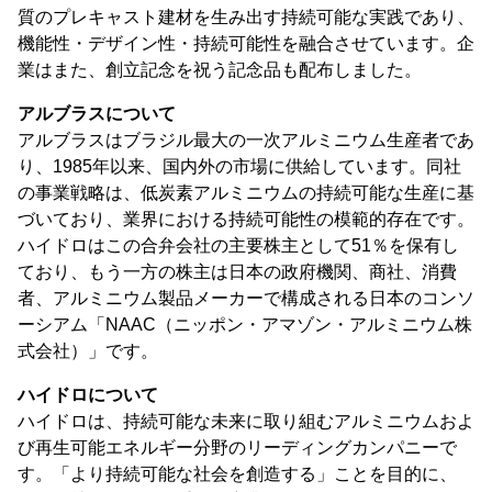
質のプレキャスト建材を生み出す持続可能な実践であり、
機能性・デザイン性・持続可能性を融合させています。企
業はまた、創立記念を祝う記念品も配布しました。
アルブラスについて
アルブラスはブラジル最大の一次アルミニウム生産者であ
り、1985年以来、国内外の市場に供給しています。同社
の事業戦略は、低炭素アルミニウムの持続可能な生産に基
づいており、業界における持続可能性の模範的存在です。
ハイドロはこの合弁会社の主要株主として51％を保有し
ており、もう一方の株主は日本の政府機関、商社、消費
者、アルミニウム製品メーカーで構成される日本のコンソ
ーシアム「NAAC（ニッポン・アマゾン・アルミニウム株
式会社）」です。
ハイドロについて
ハイドロは、持続可能な未来に取り組むアルミニウムおよ
び再生可能エネルギー分野のリーディングカンパニーで
す。「より持続可能な社会を創造する」ことを目的に、