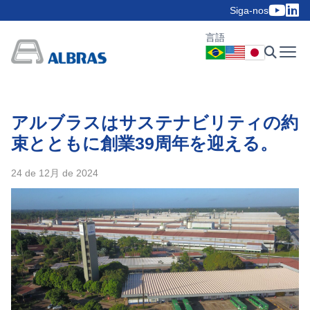
Siga-nos
言語
アルブラスはサステナビリティの約
束とともに創業39周年を迎える。
24 de 12月 de 2024