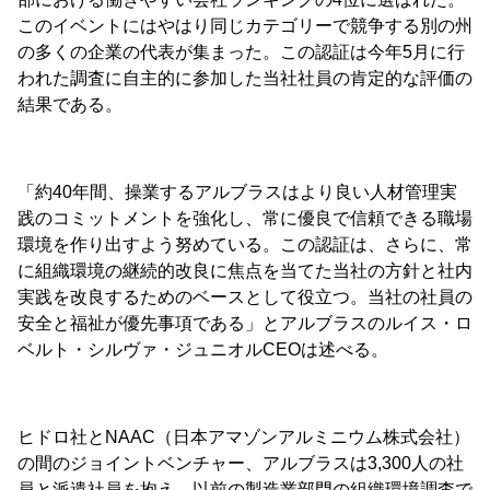
このイベントにはやはり同じカテゴリーで競争する別の州
の多くの企業の代表が集まった。この認証は今年5月に行
われた調査に自主的に参加した当社社員の肯定的な評価の
結果である。
「約40年間、操業するアルブラスはより良い人材管理実
践のコミットメントを強化し、常に優良で信頼できる職場
環境を作り出すよう努めている。この認証は、さらに、常
に組織環境の継続的改良に焦点を当てた当社の方針と社内
実践を改良するためのベースとして役立つ。当社の社員の
安全と福祉が優先事項である」とアルブラスのルイス・ロ
ベルト・シルヴァ・ジュニオルCEOは述べる。
ヒドロ社とNAAC（日本アマゾンアルミニウム株式会社）
の間のジョイントベンチャー、アルブラスは3,300人の社
員と派遣社員を抱え、以前の製造業部門の組織環境調査で