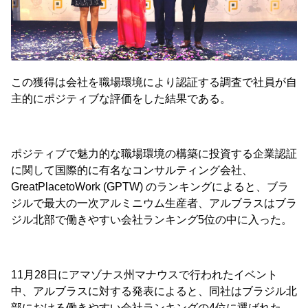
この獲得は会社を職場環境により認証する調査で社員が自
主的にポジティブな評価をした結果である。
ポジティブで魅力的な職場環境の構築に投資する企業認証
に関して国際的に有名なコンサルティング会社、
GreatPlacetoWork (GPTW) のランキングによると、ブラ
ジルで最大の一次アルミニウム生産者、アルブラスはブラ
ジル北部で働きやすい会社ランキング5位の中に入った。
11月28日にアマゾナス州マナウスで行われたイベント
中、アルブラスに対する発表によると、同社はブラジル北
部における働きやすい会社ランキングの4位に選ばれた。