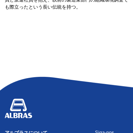
も際立ったという長い伝統を持つ。
Siga-nos
アルブラスについて