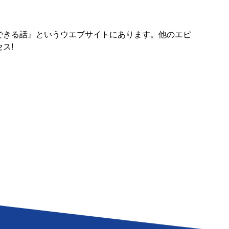
できる話』というウエブサイトにあります。他のエピ
ス!