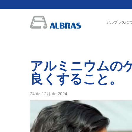
アルブラスに
アルミニウムの
良くすること。
24 de 12月 de 2024