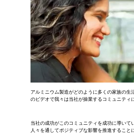
アルミニウム製造がどのように多くの家族の生
のビデオで我々は当社が操業するコミュニティ
当社の成功がこのコミュニティを成功に導いて
人々を通してポジティブな影響を推進すること