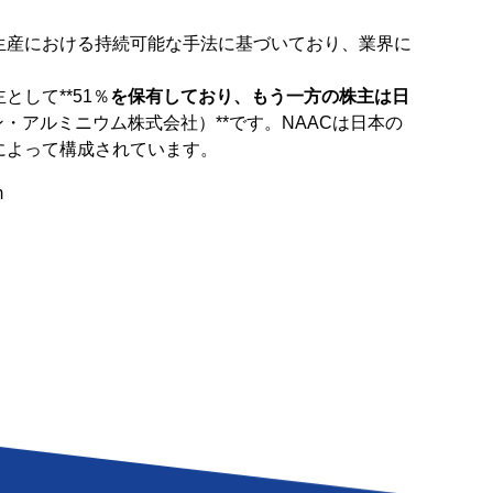
生産における持続可能な手法に基づいており、業界に
。
して**51％
を保有しており、もう一方の株主は日
ン・アルミニウム株式会社）**です。NAACは日本の
によって構成されています。
m