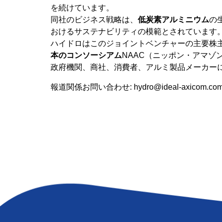
を続けています。
同社のビジネス戦略は、
低炭素アルミニウム
の
おけるサステナビリティの模範とされています
ハイドロはこのジョイントベンチャーの主要株主と
本のコンソーシアム
NAAC（ニッポン・アマゾ
政府機関、商社、消費者、アルミ製品メーカー
報道関係お問い合わせ:
hydro@ideal-axicom.co