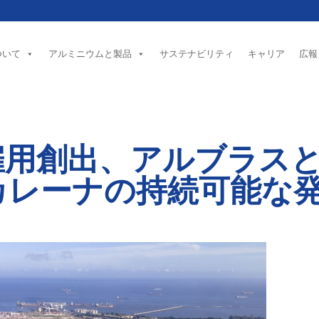
ついて
アルミニウムと製品
サステナビリティ
キャリア
広報
上の雇用創出、アルブラ
カレーナの持続可能な