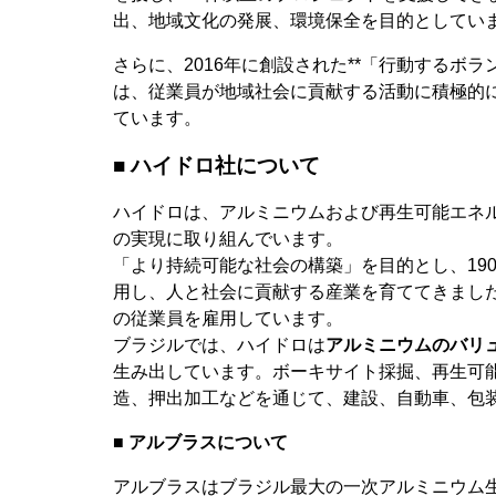
出、地域文化の発展、環境保全を目的としてい
さらに、2016年に創設された**「行動するボランティア
は、従業員が地域社会に貢献する活動に積極的
ています。
■ ハイドロ社について
ハイドロは、アルミニウムおよび再生可能エネ
の実現に取り組んでいます。
「より持続可能な社会の構築」を目的とし、19
用し、人と社会に貢献する産業を育ててきました。現
の従業員を雇用しています。
ブラジルでは、ハイドロは
アルミニウムのバリ
生み出しています。ボーキサイト採掘、再生可
造、押出加工などを通じて、建設、自動車、包
■ アルブラスについて
アルブラスはブラジル最大の一次アルミニウム生