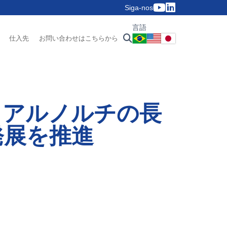
Siga-nos
言語
仕入先
お問い合わせはこちらから
スとアルノルチの長
発展を推進