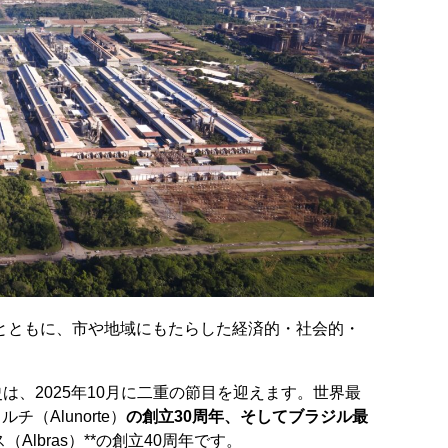
とともに、市や地域にもたらした経済的・社会的・
は、2025年10月に二重の節目を迎えます。世界最
（Alunorte）
の創立30周年、そしてブラジル最
（Albras）**の創立40周年です。