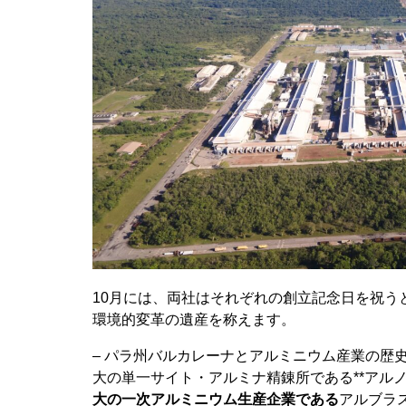
10月には、両社はそれぞれの創立記念日を祝う
環境的変革の遺産を称えます。
– パラ州バルカレーナとアルミニウム産業の歴史
大の単一サイト・アルミナ精錬所である**アルノルチ
大の一次アルミニウム生産企業である
アルブラス