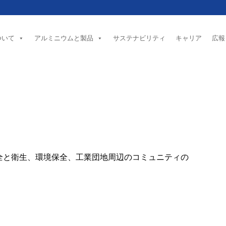
ついて
アルミニウムと製品
サステナビリティ
キャリア
広報
全と衛生、環境保全、工業団地周辺のコミュニティの