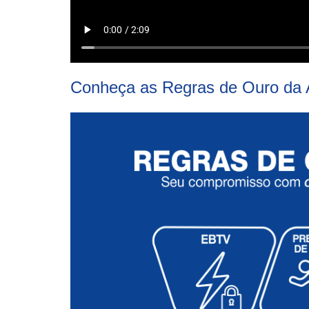
Conheça as Regras de Ouro da 