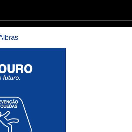
Albras