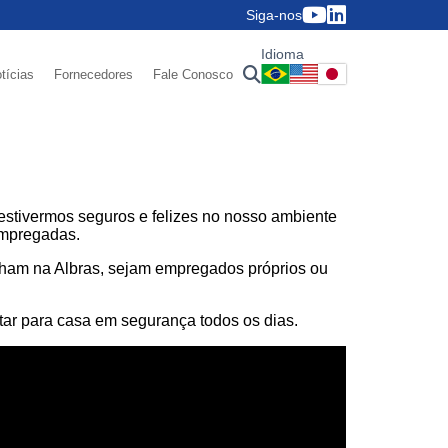
Siga-nos
Idioma
tícias
Fornecedores
Fale Conosco
estivermos seguros e felizes no nosso ambiente
empregadas.
lham na Albras, sejam empregados próprios ou
ar para casa em segurança todos os dias.