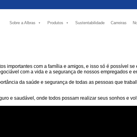
Sobre a Albras
Produtos
Sustentabilidade
Carreiras
No
 importantes com a família e amigos, e isso só é possível se 
negociável com a vida e a segurança de nossos empregados e 
portância da saúde e segurança de todas as pessoas que traba
ro e saudável, onde todos possam realizar seus sonhos e volt