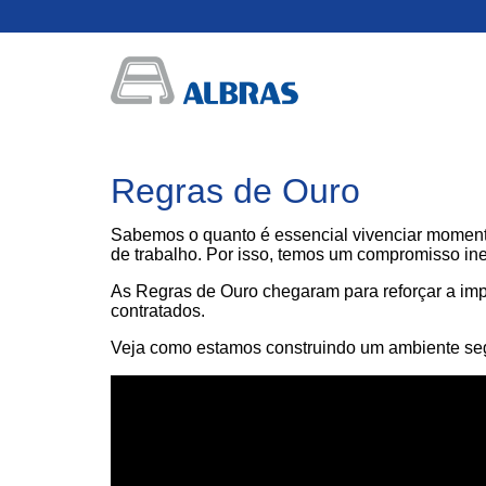
Regras de Ouro
Sabemos o quanto é essencial vivenciar momentos
de trabalho. Por isso, temos um compromisso i
As Regras de Ouro chegaram para reforçar a im
contratados.
Veja como estamos construindo um ambiente segu