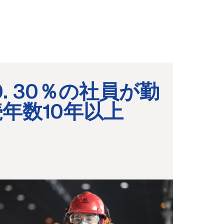
0. 30％の社員が勤
続年数10年以上