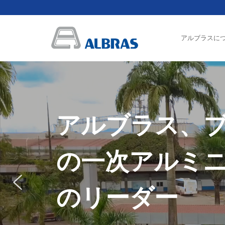
アルブラスに
アルブラス、
の一次アルミ
のリーダー