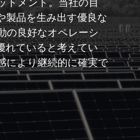
ットメント。当社の目
や製品を生み出す優良な
動の良好なオペレーシ
優れていると考えてい
感により継続的に確実で