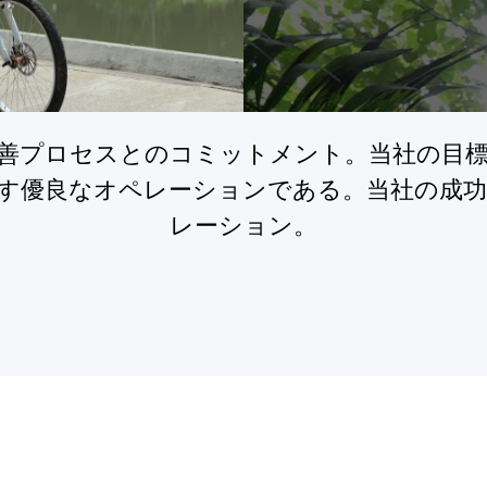
善プロセスとのコミットメント。当社の目
す優良なオペレーションである。当社の成
レーション。