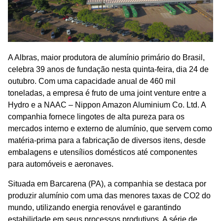
A Albras, maior produtora de alumínio primário do Brasil,
celebra 39 anos de fundação nesta quinta-feira, dia 24 de
outubro. Com uma capacidade anual de 460 mil
toneladas, a empresa é fruto de uma joint venture entre a
Hydro e a NAAC – Nippon Amazon Aluminium Co. Ltd. A
companhia fornece lingotes de alta pureza para os
mercados interno e externo de alumínio, que servem como
matéria-prima para a fabricação de diversos itens, desde
embalagens e utensílios domésticos até componentes
para automóveis e aeronaves.
Situada em Barcarena (PA), a companhia se destaca por
produzir alumínio com uma das menores taxas de CO2 do
mundo, utilizando energia renovável e garantindo
estabilidade em seus processos produtivos. A série de