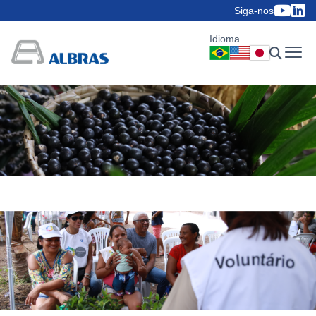
Siga-nos
Idioma