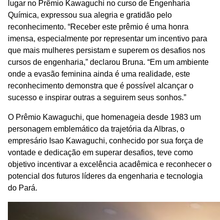
lugar no Prêmio Kawaguchi no curso de Engenharia
Química, expressou sua alegria e gratidão pelo
reconhecimento. “Receber este prêmio é uma honra
imensa, especialmente por representar um incentivo para
que mais mulheres persistam e superem os desafios nos
cursos de engenharia,” declarou Bruna. “Em um ambiente
onde a evasão feminina ainda é uma realidade, este
reconhecimento demonstra que é possível alcançar o
sucesso e inspirar outras a seguirem seus sonhos.”
O Prêmio Kawaguchi, que homenageia desde 1983 um
personagem emblemático da trajetória da Albras, o
empresário Isao Kawaguchi, conhecido por sua força de
vontade e dedicação em superar desafios, teve como
objetivo incentivar a excelência acadêmica e reconhecer o
potencial dos futuros líderes da engenharia e tecnologia
do Pará.