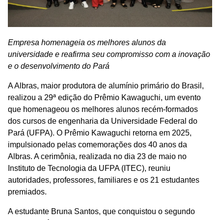
Empresa homenageia os melhores alunos da
universidade e reafirma seu compromisso com a inovação
e o desenvolvimento do Pará
A Albras, maior produtora de alumínio primário do Brasil,
realizou a 29ª edição do Prêmio Kawaguchi, um evento
que homenageou os melhores alunos recém-formados
dos cursos de engenharia da Universidade Federal do
Pará (UFPA). O Prêmio Kawaguchi retorna em 2025,
impulsionado pelas comemorações dos 40 anos da
Albras. A cerimônia, realizada no dia 23 de maio no
Instituto de Tecnologia da UFPA (ITEC), reuniu
autoridades, professores, familiares e os 21 estudantes
premiados.
A estudante Bruna Santos, que conquistou o segundo