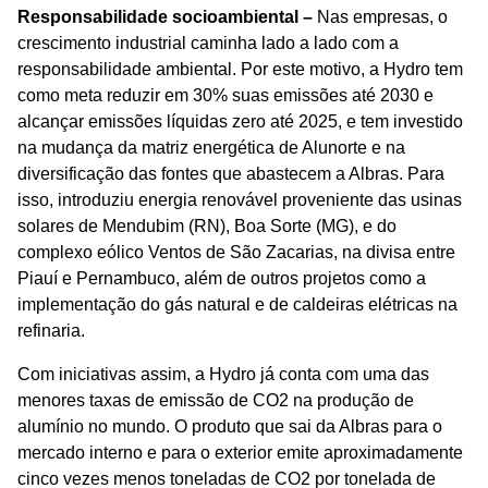
Responsabilidade socioambiental –
Nas empresas, o
crescimento industrial caminha lado a lado com a
responsabilidade ambiental. Por este motivo, a Hydro tem
como meta reduzir em 30% suas emissões até 2030 e
alcançar emissões líquidas zero até 2025, e tem investido
na mudança da matriz energética de Alunorte e na
diversificação das fontes que abastecem a Albras. Para
isso, introduziu energia renovável proveniente das usinas
solares de Mendubim (RN), Boa Sorte (MG), e do
complexo eólico Ventos de São Zacarias, na divisa entre
Piauí e Pernambuco, além de outros projetos como a
implementação do gás natural e de caldeiras elétricas na
refinaria.
Com iniciativas assim, a Hydro já conta com uma das
menores taxas de emissão de CO2 na produção de
alumínio no mundo. O produto que sai da Albras para o
mercado interno e para o exterior emite aproximadamente
cinco vezes menos toneladas de CO2 por tonelada de