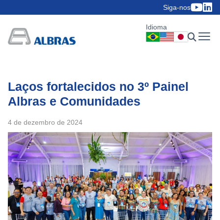
Siga-nos
Idioma
Laços fortalecidos no 3º Painel
Albras e Comunidades
4 de dezembro de 2024