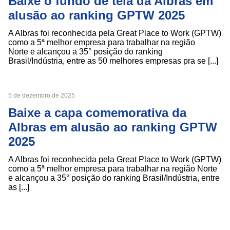
Baixe o fundo de tela da Albras em
alusão ao ranking GPTW 2025
A Albras foi reconhecida pela Great Place to Work (GPTW)
como a 5ª melhor empresa para trabalhar na região
Norte e alcançou a 35° posição do ranking
Brasil/Indústria, entre as 50 melhores empresas pra se [...]
5 de dezembro de 2025
Baixe a capa comemorativa da
Albras em alusão ao ranking GPTW
2025
A Albras foi reconhecida pela Great Place to Work (GPTW)
como a 5ª melhor empresa para trabalhar na região Norte
e alcançou a 35° posição do ranking Brasil/Indústria, entre
as [...]